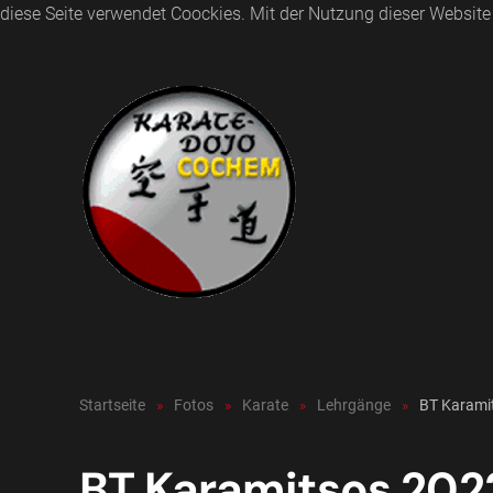
diese Seite verwendet Coockies. Mit der Nutzung dieser Websit
Zum Hauptinhalt springen
Startseite
Fotos
Karate
Lehrgänge
BT Karami
BT Karamitsos 202