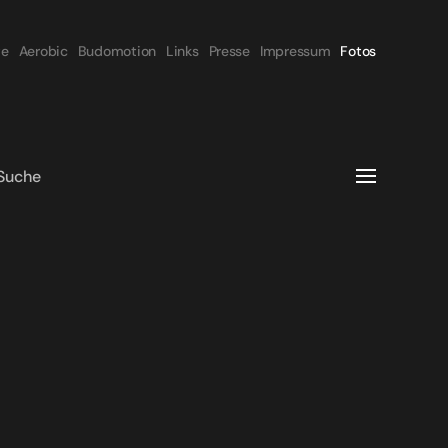
te
Aerobic
Budomotion
Links
Presse
Impressum
Fotos