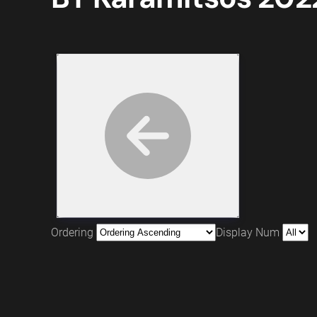
Ordering
Display Num