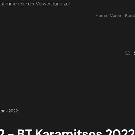
e stimmen Sie der Verwendung zu!
Home
Verein
Kara
tsos 2022
2 - BT Karamitsos 2022