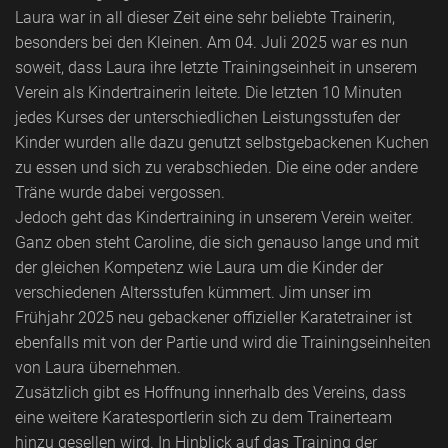
Laura war in all dieser Zeit eine sehr beliebte Trainerin,
besonders bei den Kleinen. Am 04. Juli 2025 war es nun
soweit, dass Laura ihre letzte Trainingseinheit in unserem
Verein als Kindertrainerin leitete. Die letzten 10 Minuten
jedes Kurses der unterschiedlichen Leistungsstufen der
Kinder wurden alle dazu genutzt selbstgebackenen Kuchen
zu essen und sich zu verabschieden. Die eine oder andere
Träne wurde dabei vergossen.
Jedoch geht das Kindertraining in unserem Verein weiter.
Ganz oben steht Caroline, die sich genauso lange und mit
der gleichen Kompetenz wie Laura um die Kinder der
verschiedenen Altersstufen kümmert. Jim unser im
Frühjahr 2025 neu gebackener offizieller Karatetrainer ist
ebenfalls mit von der Partie und wird die Trainingseinheiten
von Laura übernehmen.
Zusätzlich gibt es Hoffnung innerhalb des Vereins, dass
eine weitere Karatesportlerin sich zu dem Trainerteam
hinzu gesellen wird. In Hinblick auf das Training der