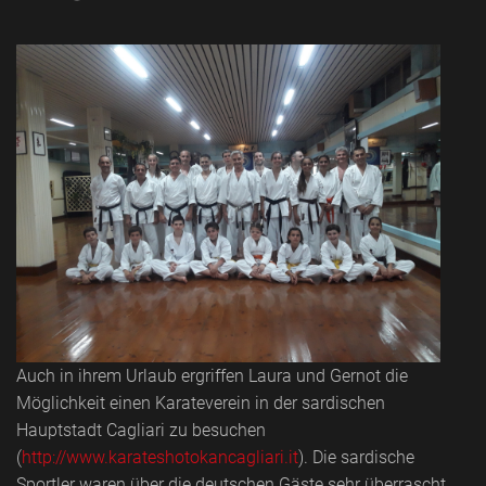
Auch in ihrem Urlaub ergriffen Laura und Gernot die
Möglichkeit einen Karateverein in der sardischen
Hauptstadt Cagliari zu besuchen
(
http://www.karateshotokancagliari.it
). Die sardische
Sportler waren über die deutschen Gäste sehr überrascht.