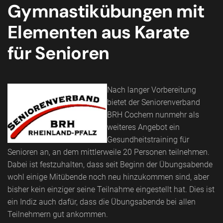
Gymnastikübungen mit
Elementen aus Karate
für Senioren
Nach langer Vorbereitung
bietet der Seniorenverband
BRH Cochem nunmehr als
weiteres Angebot ein
Gesundheitstraining für
Senioren an, an dem mittlerweile 20 Personen teilnehmen.
Dabei ist festzuhalten, dass seit Beginn der Übungsabende
wohl einige Mitübende noch neu hinzukommen sind, aber
bisher kein einziger seine Teilnahme eingestellt hat. Dies ist
ein Indiz auch dafür, dass die Übungsabende bei allen
Teilnehmern gut ankommen.