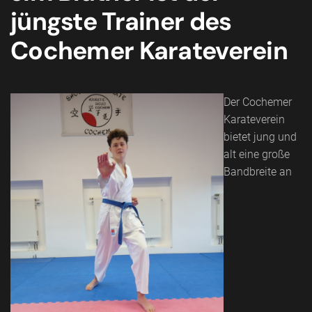
jüngste Trainer des
Cochemer Karateverein
Der Cochemer
Karateverein
bietet jung und
alt eine große
Bandbreite an