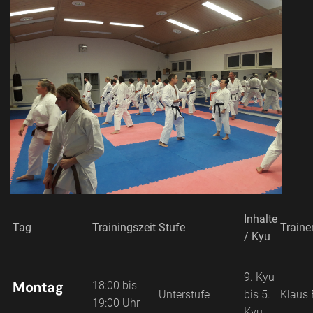
Inhalte
Tag
Trainingszeit
Stufe
Traine
/ Kyu
9. Kyu
Montag
18:00 bis
Unterstufe
bis 5.
Klaus 
19:00 Uhr
Kyu