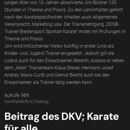
jungen Alter von 16 Jahren absolvierte Jim Blütner 120
Stunden in Theorie und Praxis. Zu den Lerninhalten gehört
nach den karatespezifischen Inhalten auch allgemeines
Vereinsrecht, Marketing usw. Der Trainerlehrgang „DOSB-
Trainer Breitensport Sportart Karate“ endet mit Prüfungen in
Theorie und Praxis.
Jim wird imCochemer Verein künftig in erster Linie als
Kinder- und Jugend Trainer eingesetzt. Jedoch gilt die
Lizenz auch für den Erwachsenen Bereich, sodass er neben
dem „Alten“ Trainerteam Klaus Bleser, Hermann-Josef
Andres, Mario Curdt und Gernot Beicht auch bei den
Erwachsenen als Trainer tätig werden kann.
Aufrufe: 989
Veröffentlicht in
Training
.
Beitrag des DKV; Karate
für alle