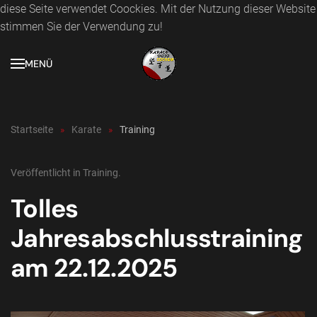
diese Seite verwendet Coockies. Mit der Nutzung dieser Website
stimmen Sie der Verwendung zu!
Zum Hauptinhalt springen
MENÜ
Startseite
Karate
Training
Veröffentlicht in
Training
.
Tolles
Jahresabschlusstraining
am 22.12.2025