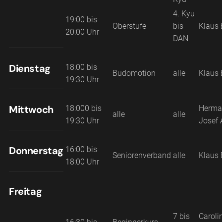
4. Kyu
19:00 bis
Oberstufe
bis
Klaus 
20:00 Uhr
DAN
Dienstag
18:00 bis
Budomotion
alle
Klaus 
19:30 Uhr
Mittwoch
18:000 bis
Herma
alle
alle
19:30 Uhr
Josef 
Donnerstag
16:00 bis
Seniorenverband
alle
Klaus 
18:00 Uhr
Freitag
7 bis
Caroli