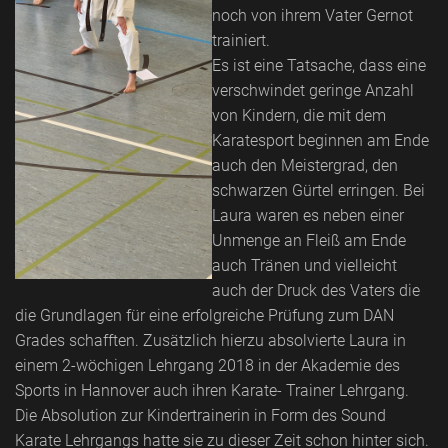
noch von ihrem Vater Gernot
trainiert.
Es ist eine Tatsache, dass eine
verschwindet geringe Anzahl
von Kindern, die mit dem
Karatesport beginnen am Ende
auch den Meistergrad, den
schwarzen Gürtel erringen. Bei
Laura waren es neben einer
Unmenge an Fleiß am Ende
auch Tränen und vielleicht
auch der Druck des Vaters die
die Grundlagen für eine erfolgreiche Prüfung zum DAN
Grades schafften. Zusätzlich hierzu absolvierte Laura in
einem 2-wöchigen Lehrgang 2018 in der Akademie des
Sports in Hannover auch ihren Karate- Trainer Lehrgang.
Die Absolution zur Kindertrainerin in Form des Sound
Karate Lehrgangs hatte sie zu dieser Zeit schon hinter sich.