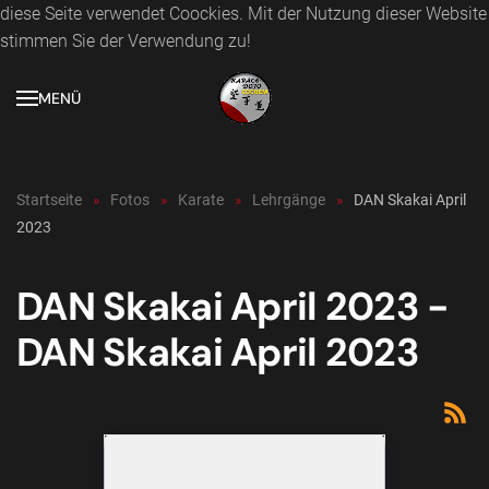
diese Seite verwendet Coockies. Mit der Nutzung dieser Website
stimmen Sie der Verwendung zu!
Zum Hauptinhalt springen
MENÜ
Startseite
Fotos
Karate
Lehrgänge
DAN Skakai April
2023
DAN Skakai April 2023 -
DAN Skakai April 2023