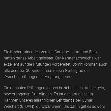
Die Kindertrainer des Vereins Caroline, Laura und Felix
hatten ganze Arbeit geleistet. Der Karatenachwuchs war
exzellent auf die Prüfungen vorbereitet. Somit konnten auch
alle der über 30 Kinder ihren neuen Gürtelgrad der
Zwischenprüfungen in Empfang nehmen.
Die nächsten Prüfungen jedoch beziehen sich auf die gelb,
bzw orangenen Gürtelfaben. Es ist geplant diese im
Rahmen unseres alljährlichen Lehrgangs bei Gunar
Weichert (8. DAN) durchzuführen. Bis dahin gilt es sowohl