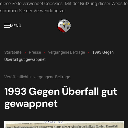
diese Seite verwendet Coockies. Mit der Nutzung dieser Website
stimmen Sie der Verwendung zu!
Zum Hauptinhalt springen
MENÜ
Startseite
Presse
vergangene Beiträge
1993 Gegen
Überfall gut gewappnet
Veröffentlicht in
vergangene Beiträge
.
1993 Gegen Überfall gut
gewappnet