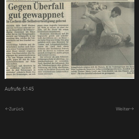
Aufrufe: 6145
Zurück
Weiter